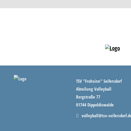
TSV "Frohsinn" Seifersdorf
Abteilung Volleyball
Bergstraße 77
01744 Dippoldiswalde
volleyball@tsv-seifersdorf.d