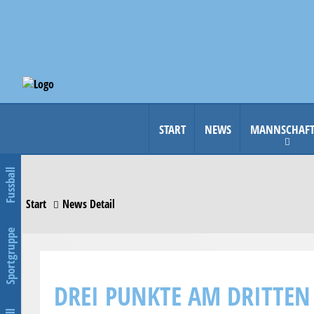
START
NEWS
MANNSCHAF
Fussball
Start
News Detail
Sportgruppe
DREI PUNKTE AM DRITTEN 