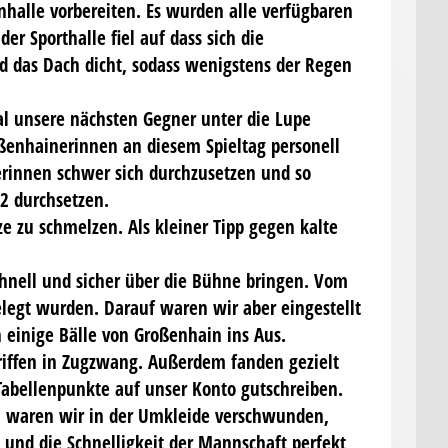
nhalle vorbereiten. Es wurden alle verfügbaren
 Sporthalle fiel auf dass sich die
 das Dach dicht, sodass wenigstens der Regen
al unsere nächsten Gegner unter die Lupe
ßenhainerinnen an diesem Spieltag personell
rinnen schwer sich durchzusetzen und so
:2 durchsetzen.
e zu schmelzen. Als kleiner Tipp gegen kalte
hnell und sicher über die Bühne bringen. Vom
elegt wurden. Darauf waren wir aber eingestellt
 einige Bälle von Großenhain ins Aus.
riffen in Zugzwang. Außerdem fanden gezielt
Tabellenpunkte auf unser Konto gutschreiben.
r, waren wir in der Umkleide verschwunden,
und die Schnelligkeit der Mannschaft perfekt