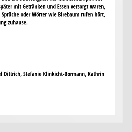
 später mit Getränken und Essen versorgt waren,
e Sprüche oder Wörter wie Birebaum rufen hört,
ung zuhause.
l Dittrich, Stefanie Klinkicht-Bormann, Kathrin