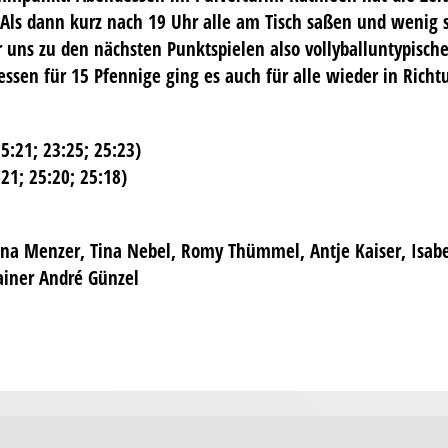
t. Als dann kurz nach 19 Uhr alle am Tisch saßen und wenig
r uns zu den nächsten Punktspielen also vollyballuntypisch
en für 15 Pfennige ging es auch für alle wieder in Richt
25:21; 23:25; 25:23)
21; 25:20; 25:18)
Tina Menzer, Tina Nebel, Romy Thümmel, Antje Kaiser, Isabe
ainer André Günzel