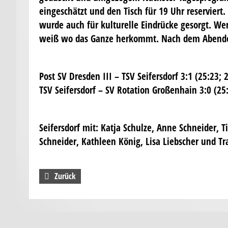
eingeschätzt und den Tisch für 19 Uhr reservier
wurde auch für kulturelle Eindrücke gesorgt. We
weiß wo das Ganze herkommt. Nach dem Abendess
Post SV Dresden III – TSV Seifersdorf 3:1 (25:23; 
TSV Seifersdorf – SV Rotation Großenhain 3:0 (25:
Seifersdorf mit: Katja Schulze, Anne Schneider, 
Schneider, Kathleen König, Lisa Liebscher und Tr
Zurück