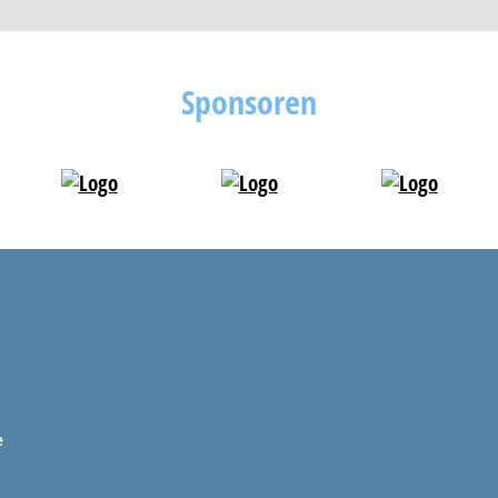
Sponsoren
e