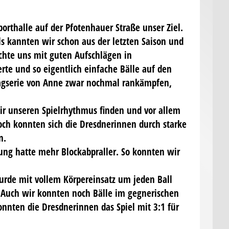
rthalle auf der Pfotenhauer Straße unser Ziel.
ls kannten wir schon aus der letzten Saison und
achte uns mit guten Aufschlägen in
rte und so eigentlich einfache Bälle auf den
hlagserie von Anne zwar nochmal rankämpfen,
ir unseren Spielrhythmus finden und vor allem
och konnten sich die Dresdnerinnen durch starke
n.
rung hatte mehr Blockabpraller. So konnten wir
wurde mit vollem Körpereinsatz um jeden Ball
 Auch wir konnten noch Bälle im gegnerischen
onnten die Dresdnerinnen das Spiel mit 3:1 für