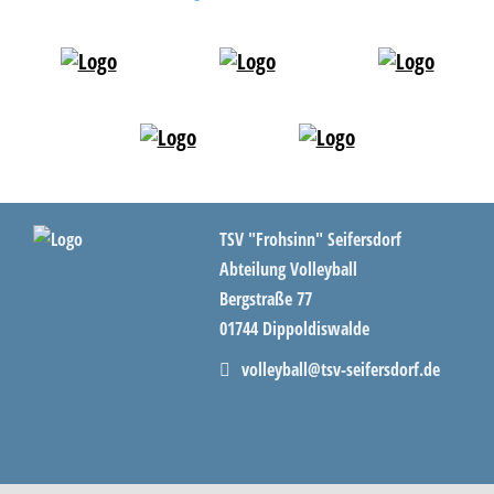
TSV "Frohsinn" Seifersdorf
Abteilung Volleyball
Bergstraße 77
01744 Dippoldiswalde
volleyball@tsv-seifersdorf.de