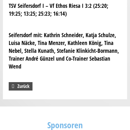
TSV Seifersdorf I – Vf Ethos Riesa I 3:2 (25:20;
19:25; 13:25; 25:23; 16:14)
Seifersdorf mit: Kathrin Schneider, Katja Schulze,
Luisa Näcke, Tina Menzer, Kathleen König, Tina
Nebel, Stella Kunath, Stefanie Klinkicht-Bormann,
Trainer André Günzel und Co-Trainer Sebastian
Wend
Zurück
Sponsoren